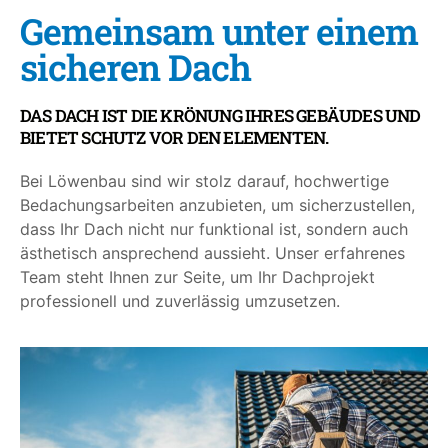
Gemeinsam unter einem
sicheren Dach
DAS DACH IST DIE KRÖNUNG IHRES GEBÄUDES UND
BIETET SCHUTZ VOR DEN ELEMENTEN.
Bei Löwenbau sind wir stolz darauf, hochwertige
Bedachungsarbeiten anzubieten, um sicherzustellen,
dass Ihr Dach nicht nur funktional ist, sondern auch
ästhetisch ansprechend aussieht. Unser erfahrenes
Team steht Ihnen zur Seite, um Ihr Dachprojekt
professionell und zuverlässig umzusetzen.