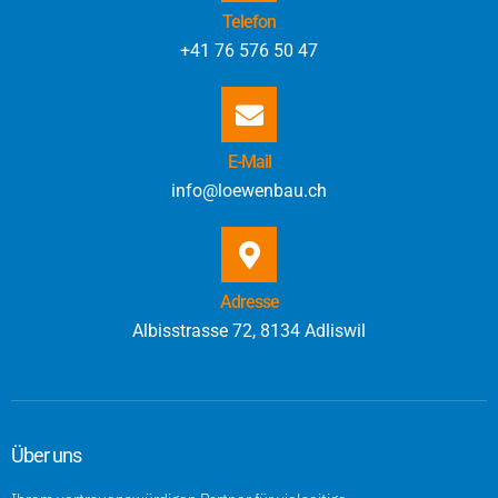
Telefon
+41 76 576 50 47
E-Mail
info@loewenbau.ch
Adresse
Albisstrasse 72, 8134 Adliswil
Über uns