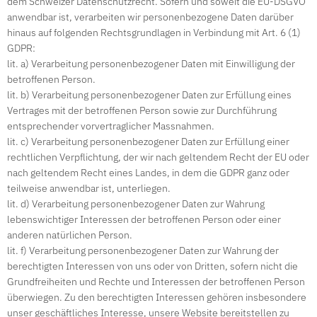
dem Schweizer Datenschutzrecht. Sofern und soweit die EU-DSGVO
anwendbar ist, verarbeiten wir personenbezogene Daten darüber
hinaus auf folgenden Rechtsgrundlagen in Verbindung mit Art. 6 (1)
GDPR:
lit. a) Verarbeitung personenbezogener Daten mit Einwilligung der
betroffenen Person.
lit. b) Verarbeitung personenbezogener Daten zur Erfüllung eines
Vertrages mit der betroffenen Person sowie zur Durchführung
entsprechender vorvertraglicher Massnahmen.
lit. c) Verarbeitung personenbezogener Daten zur Erfüllung einer
rechtlichen Verpflichtung, der wir nach geltendem Recht der EU oder
nach geltendem Recht eines Landes, in dem die GDPR ganz oder
teilweise anwendbar ist, unterliegen.
lit. d) Verarbeitung personenbezogener Daten zur Wahrung
lebenswichtiger Interessen der betroffenen Person oder einer
anderen natürlichen Person.
lit. f) Verarbeitung personenbezogener Daten zur Wahrung der
berechtigten Interessen von uns oder von Dritten, sofern nicht die
Grundfreiheiten und Rechte und Interessen der betroffenen Person
überwiegen. Zu den berechtigten Interessen gehören insbesondere
unser geschäftliches Interesse, unsere Website bereitstellen zu