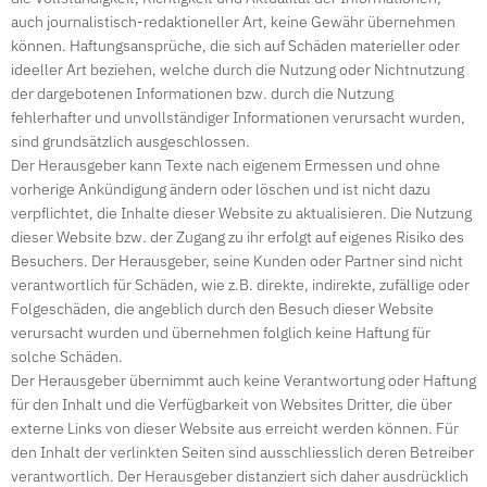
auch journalistisch-redaktioneller Art, keine Gewähr übernehmen
können. Haftungsansprüche, die sich auf Schäden materieller oder
ideeller Art beziehen, welche durch die Nutzung oder Nichtnutzung
der dargebotenen Informationen bzw. durch die Nutzung
fehlerhafter und unvollständiger Informationen verursacht wurden,
sind grundsätzlich ausgeschlossen.
Der Herausgeber kann Texte nach eigenem Ermessen und ohne
vorherige Ankündigung ändern oder löschen und ist nicht dazu
verpflichtet, die Inhalte dieser Website zu aktualisieren. Die Nutzung
dieser Website bzw. der Zugang zu ihr erfolgt auf eigenes Risiko des
Besuchers. Der Herausgeber, seine Kunden oder Partner sind nicht
verantwortlich für Schäden, wie z.B. direkte, indirekte, zufällige oder
Folgeschäden, die angeblich durch den Besuch dieser Website
verursacht wurden und übernehmen folglich keine Haftung für
solche Schäden.
Der Herausgeber übernimmt auch keine Verantwortung oder Haftung
für den Inhalt und die Verfügbarkeit von Websites Dritter, die über
externe Links von dieser Website aus erreicht werden können. Für
den Inhalt der verlinkten Seiten sind ausschliesslich deren Betreiber
verantwortlich. Der Herausgeber distanziert sich daher ausdrücklich