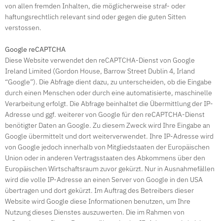
von allen fremden Inhalten, die möglicherweise straf- oder
haftungsrechtlich relevant sind oder gegen die guten Sitten
verstossen.
Google reCAPTCHA
Diese Website verwendet den reCAPTCHA-Dienst von Google
Ireland Limited (Gordon House, Barrow Street Dublin 4, Irland
“Google”). Die Abfrage dient dazu, zu unterscheiden, ob die Eingabe
durch einen Menschen oder durch eine automatisierte, maschinelle
Verarbeitung erfolgt. Die Abfrage beinhaltet die Übermittlung der IP-
Adresse und ggf. weiterer von Google für den reCAPTCHA-Dienst
benötigter Daten an Google. Zu diesem Zweck wird Ihre Eingabe an
Google übermittelt und dort weiterverwendet. Ihre IP-Adresse wird
von Google jedoch innerhalb von Mitgliedstaaten der Europäischen
Union oder in anderen Vertragsstaaten des Abkommens über den
Europäischen Wirtschaftsraum zuvor gekürzt. Nur in Ausnahmefällen
wird die volle IP-Adresse an einen Server von Google in den USA
übertragen und dort gekürzt. Im Auftrag des Betreibers dieser
Website wird Google diese Informationen benutzen, um Ihre
Nutzung dieses Dienstes auszuwerten. Die im Rahmen von