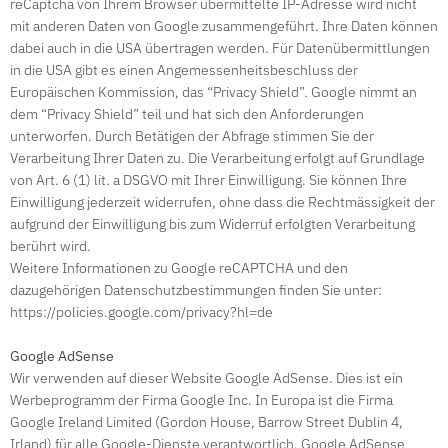
reCaptcha von Ihrem Browser übermittelte IP-Adresse wird nicht
mit anderen Daten von Google zusammengeführt. Ihre Daten können
dabei auch in die USA übertragen werden. Für Datenübermittlungen
in die USA gibt es einen Angemessenheitsbeschluss der
Europäischen Kommission, das “Privacy Shield”. Google nimmt an
dem “Privacy Shield” teil und hat sich den Anforderungen
unterworfen. Durch Betätigen der Abfrage stimmen Sie der
Verarbeitung Ihrer Daten zu. Die Verarbeitung erfolgt auf Grundlage
von Art. 6 (1) lit. a DSGVO mit Ihrer Einwilligung. Sie können Ihre
Einwilligung jederzeit widerrufen, ohne dass die Rechtmässigkeit der
aufgrund der Einwilligung bis zum Widerruf erfolgten Verarbeitung
berührt wird.
Weitere Informationen zu Google reCAPTCHA und den
dazugehörigen Datenschutzbestimmungen finden Sie unter:
https://policies.google.com/privacy?hl=de
Google AdSense
Wir verwenden auf dieser Website Google AdSense. Dies ist ein
Werbeprogramm der Firma Google Inc. In Europa ist die Firma
Google Ireland Limited (Gordon House, Barrow Street Dublin 4,
Irland) für alle Google-Dienste verantwortlich. Google AdSense