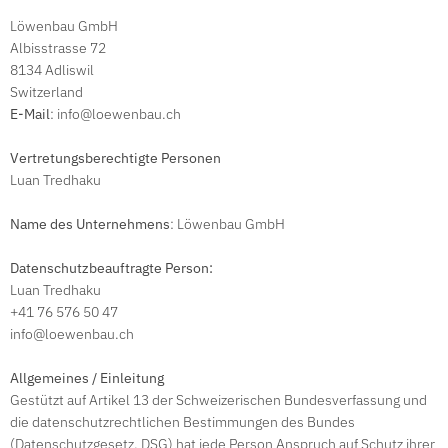
Löwenbau GmbH
Albisstrasse 72
8134 Adliswil
Switzerland
E-Mail
: info@loewenbau.ch
Vertretungsberechtigte Personen
Luan Tredhaku
Name des Unternehmens
: Löwenbau GmbH
Datenschutzbeauftragte Person:
Luan Tredhaku
+41 76 576 50 47
info@loewenbau.ch
Allgemeines / Einleitung
Gestützt auf Artikel 13 der Schweizerischen Bundesverfassung und
die datenschutzrechtlichen Bestimmungen des Bundes
(Datenschutzgesetz, DSG) hat jede Person Anspruch auf Schutz ihrer