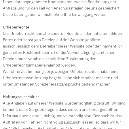
Ihnen dort angegebenen Kontaktdaten zwecks Bearbeitung der
Anfrage und für den Fall von Anschlussfragen bei uns gespeichert.
Diese Daten geben wir nicht ohne Ihre Einwilligung weiter.
Urheberrechte
Das Urheberrecht und alle anderen Rechte an den Inhalten, Bildern,
Fotos oder sonstigen Dateien auf der Website gehören
ausschliesslich dem Betreiber dieser Website oder den namentlich
genannten Rechteinhabern. Für die Vervielfältigung sämtlicher
Dateien muss vorab die schriftliche Zustimmung der
Urheberrechtsinhaber eingeholt werden.
Wer ohne Zustimmung der jeweiligen Urheberrechtsinhaber eine
Urheberrechtsverletzung begeht, kann sich strafbar machen und
unter Umständen Schadenersatzansprüche geltend machen.
Haftungsausschluss
Alle Angaben auf unserer Website wurden sorgfältig geprüft. Wir sind
bemüht, dafür Sorge zu tragen, dass die von uns bereitgestellten
Informationen aktuell, richtig und vollständig sind. Dennoch ist das
Auftreten von Fehlern nicht völlig auszuschliessen, so dass wir für
die Vollständigkeit, Richtigkeit und Aktualität der Informationen,