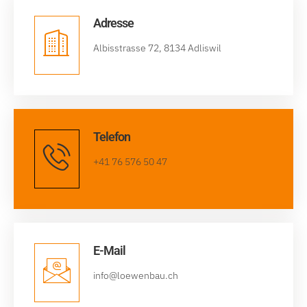
Adresse
Albisstrasse 72, 8134 Adliswil
Telefon
+41 76 576 50 47
E-Mail
info@loewenbau.ch